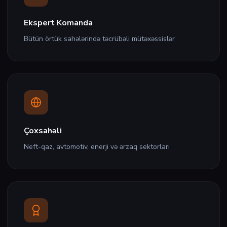
Ekspert Komanda
Bütün örtük sahələrində təcrübəli mütəxəssislər
Çoxsahəli
Neft-qaz, avtomotiv, enerji və ərzaq sektorları