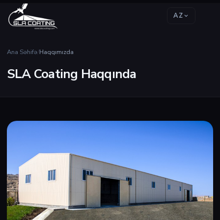
AZ
Ana Səhifə
/
Haqqımızda
SLA Coating Haqqında