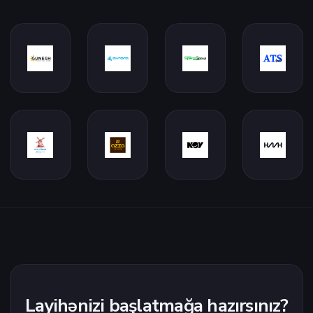
Layihənizi başlatmağa hazırsınız?