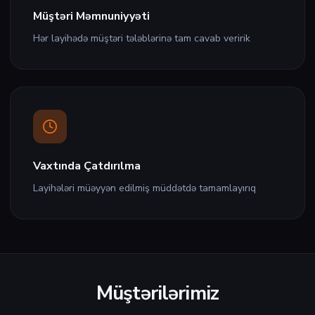
Müştəri Məmnuniyyəti
Hər layihədə müştəri tələblərinə tam cavab veririk
Vaxtında Çatdırılma
Layihələri müəyyən edilmiş müddətdə tamamlayırıq
Müştərilərimiz