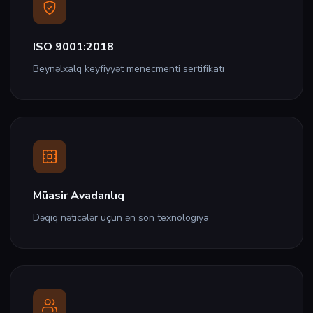
ISO 9001:2018
Beynəlxalq keyfiyyət menecmenti sertifikatı
Müasir Avadanlıq
Dəqiq nəticələr üçün ən son texnologiya