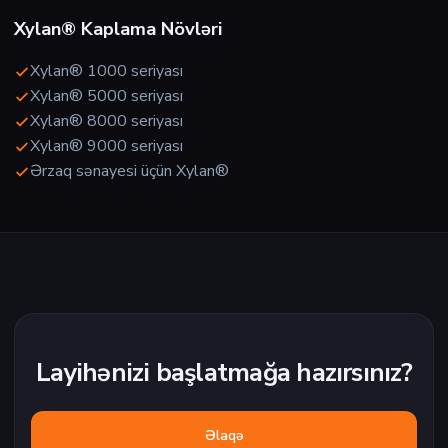
Xylan® Kaplama Növləri
Xylan® 1000 seriyası
Xylan® 5000 seriyası
Xylan® 8000 seriyası
Xylan® 9000 seriyası
Ərzaq sənayesi üçün Xylan®
Layihənizi başlatmağa hazırsınız?
Əlaqə