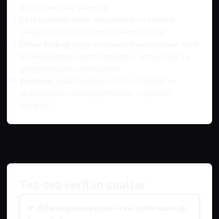
deformasiya riski yoxlanılır.
Səth hazırlığı:
tələb olunan profil və təmizlik
səviyyəsi üçün uyğun hazırlıq metodu seçilir.
Örtük tətbiqi:
aşağı sürtünməli fluoropolymer örtük
texnologiyasına uyğun temperatur, qat qalınlığı və
quruma/kürlənmə rejimi izlənir.
Yoxlama:
vizual keyfiyyət, örtük bütövlüyü və
layihəyə görə qalınlıq göstəriciləri nəzarətdə
saxlanılır.
Tez-tez verilən suallar
Xylan kaplama üçün əvvəl səth hazırlığı