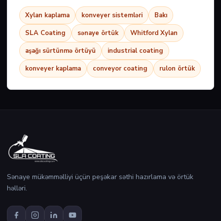
Xylan kaplama
konveyer sistemləri
Bakı
SLA Coating
sənaye örtük
Whitford Xylan
aşağı sürtünmə örtüyü
industrial coating
konveyer kaplama
conveyor coating
rulon örtük
Sənaye mükəmməlliyi üçün peşəkar səthi hazırlama və örtük
həlləri.