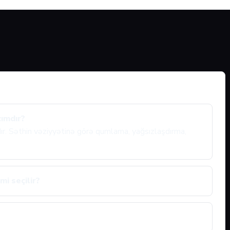
zımdır?
ıdır. Səthin vəziyyətinə görə qumlama, yağsızlaşdırma,
mi seçilir?