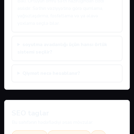
Bəli. Örtüyün ömrü səth hazırlığından ciddi
asılıdır. Səthin vəziyyətinə görə qumlama,
yağsızlaşdırma, fosfatlama və ya əlavə
yoxlama seçilə bilər.
soyutma avadanlığı üçün hansı örtük
sistemi seçilir?
Qiymət necə hesablanır?
SEO taglar
Bu səhifənin hədəflədiyi əsas mövzular: