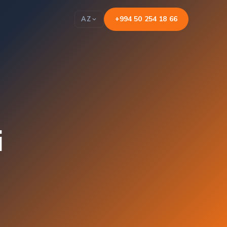
+994 50 254 18 66
AZ
i