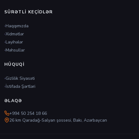
SÜRƏTLI KEÇIDLƏR
Haqqımızda
Xidmətlər
Layihələr
Məhsullar
HÜQUQI
Gizlilik Siyasəti
İstifadə Şərtləri
ƏLAQƏ
+994 50 254 18 66
26 km Qaradağ-Salyan şossesi, Bakı, Azərbaycan