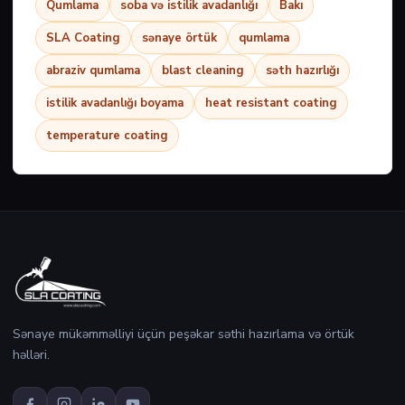
Qumlama
soba və istilik avadanlığı
Bakı
SLA Coating
sənaye örtük
qumlama
abraziv qumlama
blast cleaning
səth hazırlığı
istilik avadanlığı boyama
heat resistant coating
temperature coating
Sənaye mükəmməlliyi üçün peşəkar səthi hazırlama və örtük
həlləri.