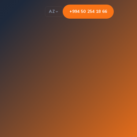
+994 50 254 18 66
AZ