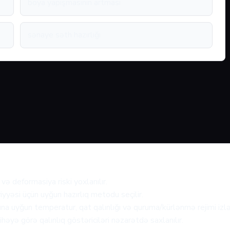
boya yapışmasının artması
sənaye səth hazırlığı
və deformasiya riski yoxlanılır.
iyyəsi üçün uyğun hazırlıq metodu seçilir.
ına uyğun temperatur, qat qalınlığı və quruma/kürlənmə rejimi izlə
həyə görə qalınlıq göstəriciləri nəzarətdə saxlanılır.