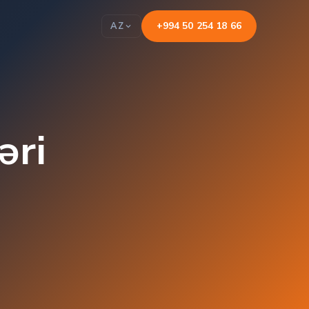
+994 50 254 18 66
AZ
əri