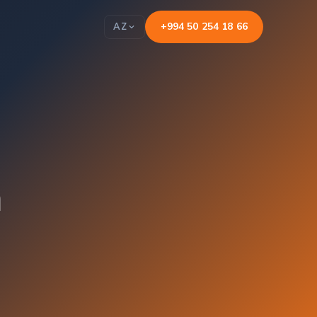
+994 50 254 18 66
AZ
n