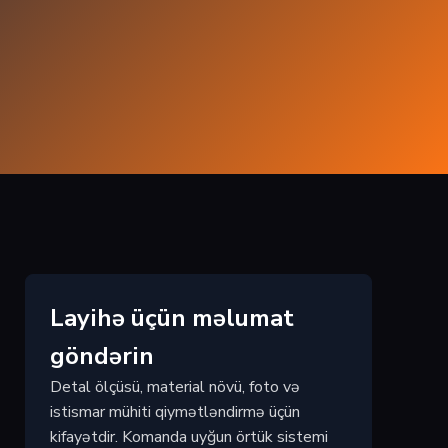
Layihə üçün məlumat
göndərin
Detal ölçüsü, material növü, foto və
istismar mühiti qiymətləndirmə üçün
kifayətdir. Komanda uyğun örtük sistemi