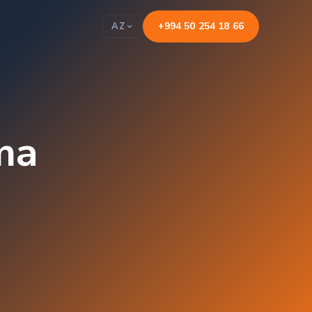
+994 50 254 18 66
AZ
ma