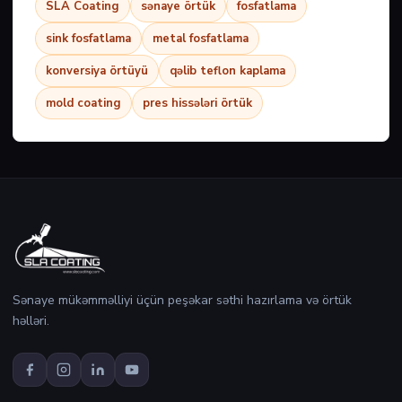
SLA Coating
sənaye örtük
fosfatlama
sink fosfatlama
metal fosfatlama
konversiya örtüyü
qəlib teflon kaplama
mold coating
pres hissələri örtük
Sənaye mükəmməlliyi üçün peşəkar səthi hazırlama və örtük
həlləri.