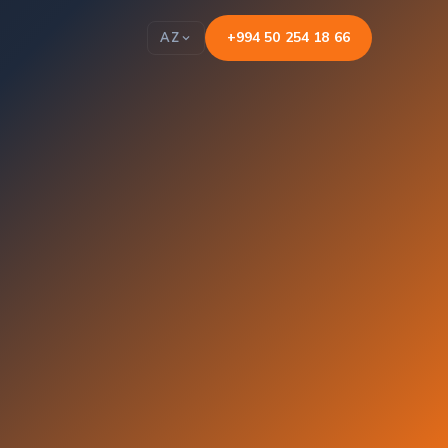
+994 50 254 18 66
AZ