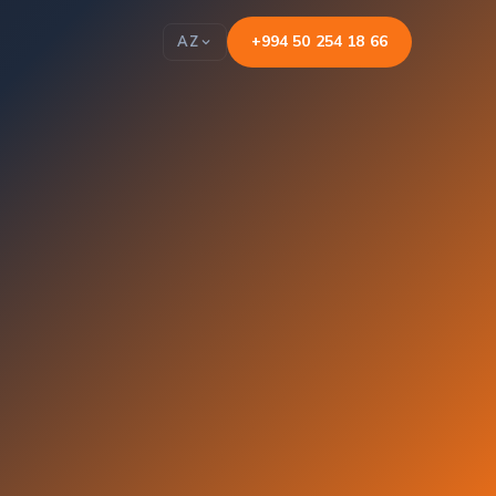
+994 50 254 18 66
AZ