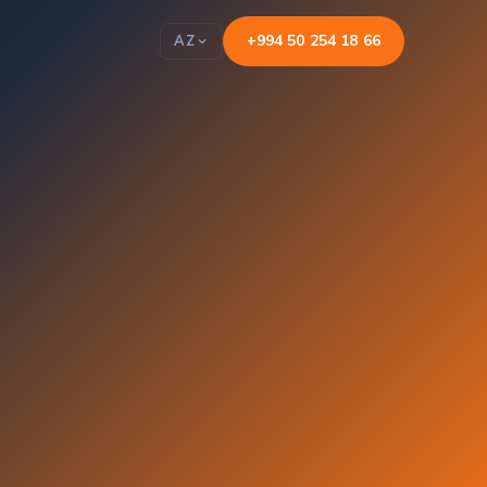
+994 50 254 18 66
AZ