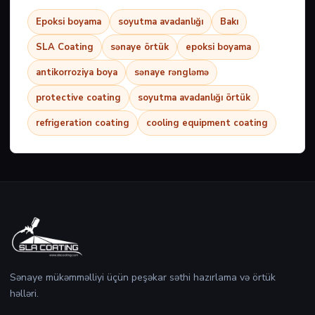
Epoksi boyama
soyutma avadanlığı
Bakı
SLA Coating
sənaye örtük
epoksi boyama
antikorroziya boya
sənaye rəngləmə
protective coating
soyutma avadanlığı örtük
refrigeration coating
cooling equipment coating
Sənaye mükəmməlliyi üçün peşəkar səthi hazırlama və örtük
həlləri.