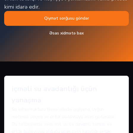
kimi idarə edir.
Qiymət sorğusu göndər
Əsas xidmətə bax
içməli su avadanlığı üçün
yanaşma
Su infrastrukturu hissələrində gigiyena, uyğun
material seçimi və örtük bütövlüyü əsas götürülür.
Bu tətbiqlərdə əsas risk su ilə davamlı təmas və
örtük bütövlüyü olduğu üçün səth hazırlığı, örtük