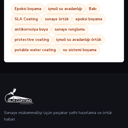
Epoksi boyama
içməli su avadanlığı
Bakı
SLA Coating
sənaye örtük
epoksi boyama
antikorroziya boya
sənaye rəngləmə
protective coating
içməli su avadanlığı örtük
potable water coating
su sistemi boyama
Sənaye mükəmməlliyi üçün peşəkar səthi hazırlama və örtük
həlləri.