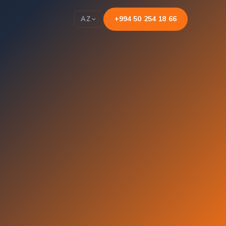
+994 50 254 18 66
AZ